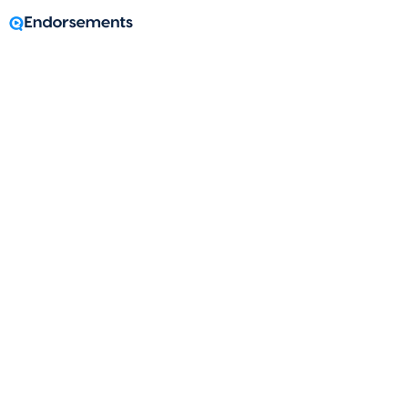
A message from
Jason Tranowicz