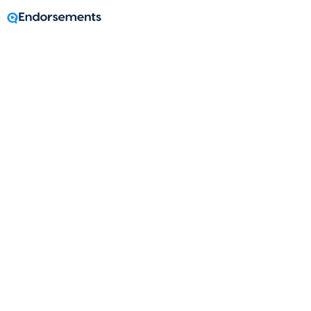
Bloomington, MN