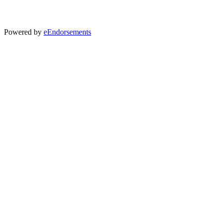
Powered by
eEndorsements