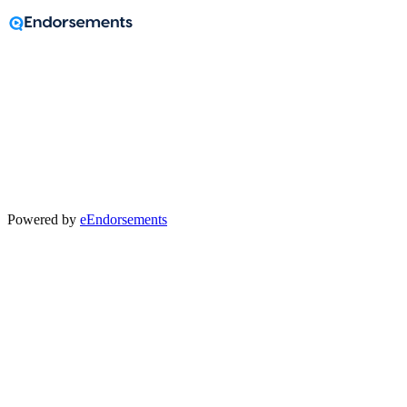
A message from
Ritik Sooo
Powered by
eEndorsements