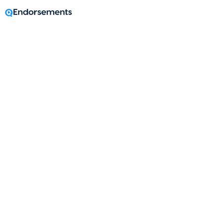
A message from
Eva Pawlus